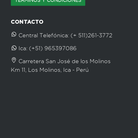
TERMINOS Y CONDICIONES
CONTACTO
Central Telefónica: (+ 511)261-3772
Ica: (+51) 965397086
Carretera San José de los Molinos
Km 11, Los Molinos, Ica - Perú