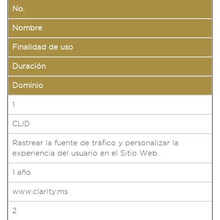
No.
Nombre
Finalidad de uso
Duración
Dominio
1
CLID
Rastrear la fuente de tráfico y personalizar la
experiencia del usuario en el Sitio Web.
1 año
www.clarity.ms
2