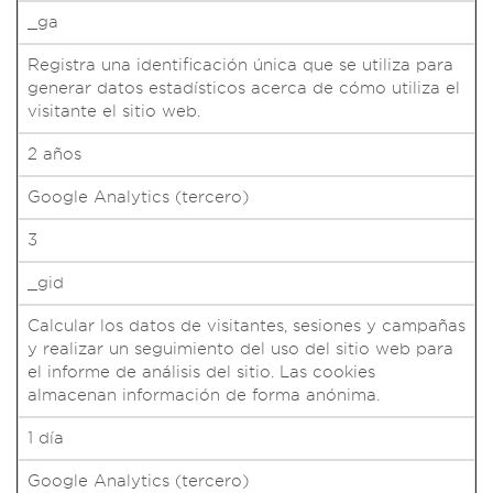
_ga
Registra una identificación única que se utiliza para
generar datos estadísticos acerca de cómo utiliza el
visitante el sitio web.
2 años
Google Analytics (tercero)
3
_gid
Calcular los datos de visitantes, sesiones y campañas
y realizar un seguimiento del uso del sitio web para
el informe de análisis del sitio. Las cookies
almacenan información de forma anónima.
1 día
Google Analytics (tercero)