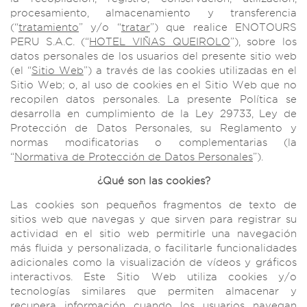
procesamiento, almacenamiento y transferencia
(“
tratamiento
” y/o “
tratar
”) que realice ENOTOURS
PERU S.A.C. (“
HOTEL VIÑAS QUEIROLO
”), sobre los
datos personales de los usuarios del presente sitio web
(el “
Sitio Web
”) a través de las cookies utilizadas en el
Sitio Web; o, al uso de cookies en el Sitio Web que no
recopilen datos personales. La presente Política se
desarrolla en cumplimiento de la Ley 29733, Ley de
Protección de Datos Personales, su Reglamento y
normas modificatorias o complementarias (la
“
Normativa de Protección de Datos Personales
”).
¿Qué son las cookies?
Las cookies son pequeños fragmentos de texto de
sitios web que navegas y que sirven para registrar su
actividad en el sitio web permitirle una navegación
más fluida y personalizada, o facilitarle funcionalidades
adicionales como la visualización de vídeos y gráficos
interactivos. Este Sitio Web utiliza cookies y/o
tecnologías similares que permiten almacenar y
recupera información cuando los usuarios navegan