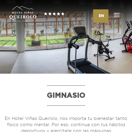
EN
GIMNASIO
En Hotel Viñas Queirolo, nos importa tu bienestar tanto
físico como mental. Por eso, continua con tus hábitos
deportivos y ejercítate con las máquinas