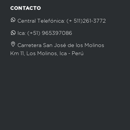
CONTACTO
Central Telefónica: (+ 511)261-3772
Ica: (+51) 965397086
Carretera San José de los Molinos
Km 11, Los Molinos, Ica - Perú