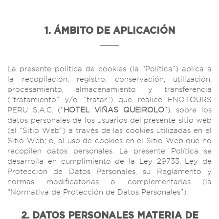
1. ÁMBITO DE APLICACIÓN
La presente política de cookies (la “Política”) aplica a
la recopilación, registro, conservación, utilización,
procesamiento, almacenamiento y transferencia
(“tratamiento” y/o “tratar”) que realice ENOTOURS
PERU S.A.C. (“
HOTEL VIÑAS QUEIROLO
”), sobre los
datos personales de los usuarios del presente sitio web
(el “Sitio Web”) a través de las cookies utilizadas en el
Sitio Web; o, al uso de cookies en el Sitio Web que no
recopilen datos personales. La presente Política se
desarrolla en cumplimiento de la Ley 29733, Ley de
Protección de Datos Personales, su Reglamento y
normas modificatorias o complementarias (la
“Normativa de Protección de Datos Personales”).
2. DATOS PERSONALES MATERIA DE